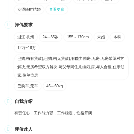
期望随时结婚
查看更多

择偶要求
浙江 杭州
24～35岁
155～170cm
未婚
本科
12万~18万
已购房(有贷款),已购房(无贷款),有能力购房,无房,无房希望对方
解决,无房希望双方解决,与父母同住,独自租房,与人合租,住亲朋
家,住单位房
已购车,无车
45～60kg

自我介绍
有责任心，工作能力强，工作稳定，性格开朗

评价此人