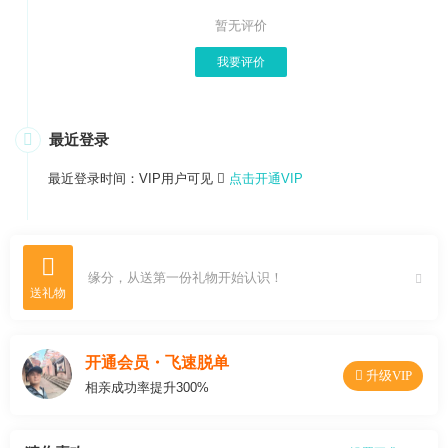
暂无评价
我要评价

最近登录
最近登录时间：VIP用户可见

点击开通VIP

缘分，从送第一份礼物开始认识！
开通会员・飞速脱单
 升级VIP
相亲成功率提升300%